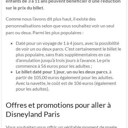
enfants de 3 à 11 ans peuvent bénéficier d’une réduction
sur le prix du billet
.
Comme nous l’avons dit plus haut, il existe des
personnalisations selon que vous souhaitez voir un seul
parc ou deux. Parmi les plus populaires :
Daté pour un voyage de 1 à 4 jours, avec la possibilité
de voir un ou deux parcs. C’est certainement le billet le
plus populaire, sans frais supplémentaires en cas
d’annulation jusqu’à trois jours à l’avance. Le prix
commence à 56 euros pour les adultes ;
Le billet daté pour 1 jour, un ou les deux parcs
, à
partir de 105,00 euros également pour les adultes.
Avec la navette, le coût est de 106 euros (également
pour les adultes).
Offres et promotions pour aller à
Disneyland Paris
Vous souhaitez vous offrir un véritable moment de magie