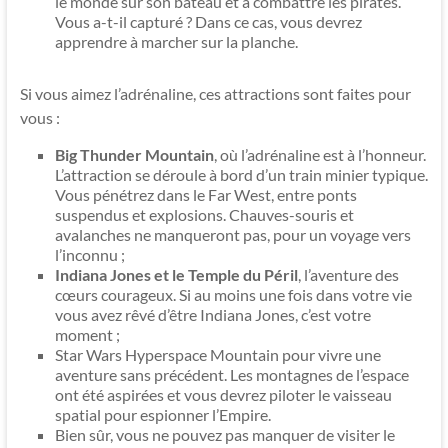
le monde sur son bateau et à combattre les pirates.
Vous a-t-il capturé ? Dans ce cas, vous devrez
apprendre à marcher sur la planche.
Si vous aimez l’adrénaline, ces attractions sont faites pour
vous :
Big Thunder Mountain
, où l’adrénaline est à l’honneur.
L’attraction se déroule à bord d’un train minier typique.
Vous pénétrez dans le Far West, entre ponts
suspendus et explosions. Chauves-souris et
avalanches ne manqueront pas, pour un voyage vers
l’inconnu ;
Indiana Jones et le Temple du Péril
, l’aventure des
cœurs courageux. Si au moins une fois dans votre vie
vous avez rêvé d’être Indiana Jones, c’est votre
moment ;
Star Wars Hyperspace Mountain pour vivre une
aventure sans précédent. Les montagnes de l’espace
ont été aspirées et vous devrez piloter le vaisseau
spatial pour espionner l’Empire.
Bien sûr, vous ne pouvez pas manquer de visiter le