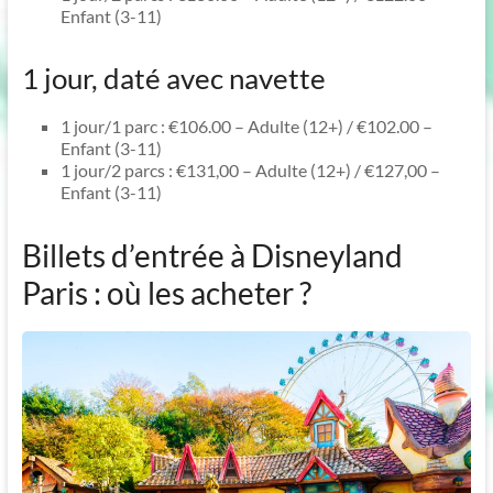
Enfant (3-11)
1 jour, daté avec navette
1 jour/1 parc : €106.00 – Adulte (12+) / €102.00 –
Enfant (3-11)
1 jour/2 parcs : €131,00 – Adulte (12+) / €127,00 –
Enfant (3-11)
Billets d’entrée à Disneyland
Paris : où les acheter ?