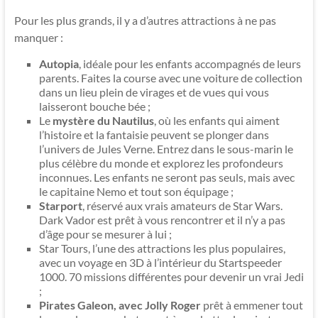
Pour les plus grands, il y a d’autres attractions à ne pas
manquer :
Autopia
, idéale pour les enfants accompagnés de leurs
parents. Faites la course avec une voiture de collection
dans un lieu plein de virages et de vues qui vous
laisseront bouche bée ;
Le
mystère du Nautilus
, où les enfants qui aiment
l’histoire et la fantaisie peuvent se plonger dans
l’univers de Jules Verne. Entrez dans le sous-marin le
plus célèbre du monde et explorez les profondeurs
inconnues. Les enfants ne seront pas seuls, mais avec
le capitaine Nemo et tout son équipage ;
Starport
, réservé aux vrais amateurs de Star Wars.
Dark Vador est prêt à vous rencontrer et il n’y a pas
d’âge pour se mesurer à lui ;
Star Tours, l’une des attractions les plus populaires,
avec un voyage en 3D à l’intérieur du Startspeeder
1000. 70 missions différentes pour devenir un vrai Jedi
;
Pirates Galeon, avec Jolly Roger
prêt à emmener tout