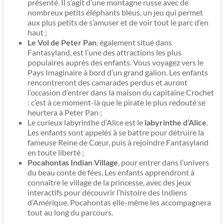
présenté. Il s’agit d’une montagne russe avec de
nombreux petits éléphants bleus, un jeu qui permet
aux plus petits de s’amuser et de voir tout le parc d’en
haut ;
Le Vol de Peter Pan
, également situé dans
Fantasyland, est l’une des attractions les plus
populaires auprès des enfants. Vous voyagez vers le
Pays Imaginaire à bord d’un grand galion. Les enfants
rencontreront des camarades perdus et auront
l’occasion d’entrer dans la maison du capitaine Crochet
: c’est à ce moment-là que le pirate le plus redouté se
heurtera à Peter Pan ;
Le curieux labyrinthe d’Alice est le
labyrinthe d’Alice
.
Les enfants sont appelés à se battre pour détruire la
fameuse Reine de Cœur, puis à rejoindre Fantasyland
en toute liberté ;
Pocahontas Indian Village
, pour entrer dans l’univers
du beau conte de fées. Les enfants apprendront à
connaître le village de la princesse, avec des jeux
interactifs pour découvrir l’histoire des Indiens
d’Amérique. Pocahontas elle-même les accompagnera
tout au long du parcours.