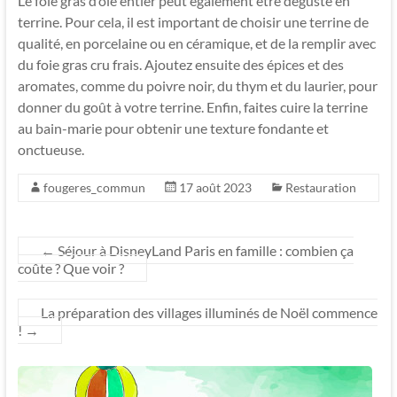
Le foie gras d’oie entier peut également être dégusté en
terrine. Pour cela, il est important de choisir une terrine de
qualité, en porcelaine ou en céramique, et de la remplir avec
du foie gras cru frais. Ajoutez ensuite des épices et des
aromates, comme du poivre noir, du thym et du laurier, pour
donner du goût à votre terrine. Enfin, faites cuire la terrine
au bain-marie pour obtenir une texture fondante et
onctueuse.
fougeres_commun
17 août 2023
Restauration
←
Séjour à DisneyLand Paris en famille : combien ça
coûte ? Que voir ?
La préparation des villages illuminés de Noël commence
!
→