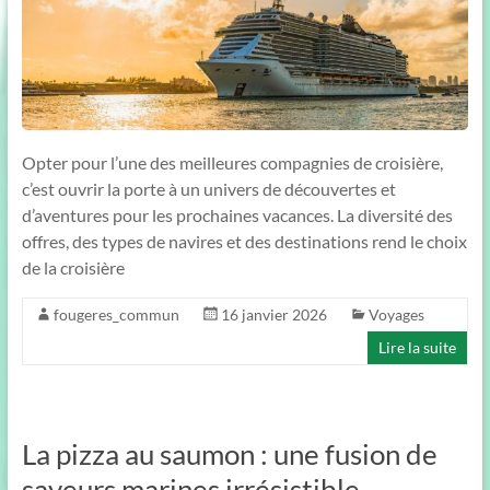
Opter pour l’une des meilleures compagnies de croisière,
c’est ouvrir la porte à un univers de découvertes et
d’aventures pour les prochaines vacances. La diversité des
offres, des types de navires et des destinations rend le choix
de la croisière
fougeres_commun
16 janvier 2026
Voyages
Lire la suite
La pizza au saumon : une fusion de
saveurs marines irrésistible